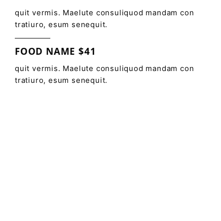
quit vermis. Maelute consuliquod mandam con
tratiuro, esum senequit.
FOOD NAME $41
quit vermis. Maelute consuliquod mandam con
tratiuro, esum senequit.